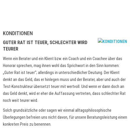
KONDITIONEN
GUTER RAT IST TEUER, SCHLECHTER WIRD
TEURER
Wenn ein Berater und ein Klient bzw. ein Coach und ein Coachee über das
Honorar sprechen, mag ihnen wohl das Sprichwort in den Sinn kommen:
„Guter Rat ist teuer“; allerdings in unterschiedlicher Deutung. Der Klient
denkt an das Geld, das er hinlegen muss und der Berater, aber und auch der
Test-Konstrukteur übersetzt teuer mit wertvoll. Und wenn er dann doch an
das Geld denkt, wird er eher die Auffassung vertreten, dass schlechter Rat
noch weit teurer wird.
Solch grundsätzliche oder sagen wir einmal alltagsphilosophische
Überlegungen befreien uns nicht davon, für unsere Beratungsleistung einen
konkreten Preis zu benennen.