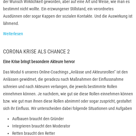
der Wunsch Wirklichkeit geworden, aber auf eine Art und Weise, wie man es
bestimmt nicht wollte. Ein erzwungener Stillstand, ein verordnetes
Ausdünnen oder sogar Kappen der sozialen Kontakte. Und die Auswirkung ist
lähmend.
Weiterlesen
CORONA KRISE ALS CHANCE 2
Eine Krise bringt besondere Akteure hervor
Das Modul 6 unseres Online-Coachings „Anlässe und Akteursrollen“ ist den
Anlässen gewidmet, die geradezu nach Maßnahmen der Einflussnahme
schreien und nach Akteuren verlangen, die jeweils bestimmte Rollen
einnehmen können. Je nachdem, wie gut sie diese Rollen einnehmen können
bzw. wie gut man ihnen diese Rollen abnimmt oder sogar zuspricht, gestaltet
sich ihr Einfluss. Wir unterscheiden dabei folgende Situationen und Aufgaben
Aufbauen braucht den Gründer
Integrieren braucht den Moderator
Retten braucht den Retter