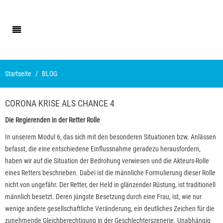
Startseite
BLOG
CORONA KRISE ALS CHANCE 4
Die Regierenden in der Retter Rolle
In unserem Modul 6, das sich mit den besonderen Situationen bzw. Anlässen
befasst, die eine entschiedene Einflussnahme geradezu herausfordern,
haben wir auf die Situation der Bedrohung verwiesen und die Akteurs-Rolle
eines Retters beschrieben. Dabei ist die männliche Formulierung dieser Rolle
nicht von ungefähr. Der Retter, der Held in glänzender Rüstung, ist traditionell
männlich besetzt. Deren jüngste Besetzung durch eine Frau, ist, wie nur
wenige andere gesellschaftliche Veränderung, ein deutliches Zeichen für die
zunehmende Gleichberechtigung in der Geschlechterszenerie. Unabhängig