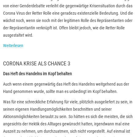
von einer Genderdebatte verleiht die gegenwärtige Krisensituation durch das
Corona Virus der Retter Rolle eine geradezu existenzielle Bedeutung. Und die
wächst noch, wenn sie noch mit der legitimen Rolle des Repräsentanten oder
der Repräsentantin verknüpft ist. Offen bleibt jedoch, wie die Retter Rolle
ausgestaltet wird.
Weiterlesen
CORONA KRISE ALS CHANCE 3
Das Heft des Handelns im Kopf behalten
Auch wenn einem gegenwärtig das Heft des Handelns weitgehend aus der
Hand genommen wurde, sollte man es unbedingt im Kopf behalten.
Was für eine schreckliche Erfahrung für viele, plötzlich ausgeliefert zu sein, in
seinen eigenen Handlungsmöglichkeiten beschnitten und seiner
Aktionsmöglichkeiten beraubt zu sein. So hätten es sich die meisten, die sich
angesichts der Hektik des Alltages gewünscht hatten, irgendwann mal eine
Auszeit zu nehmen, um durchzuatmen, sich nicht vorgestellt. Auf einmal ist