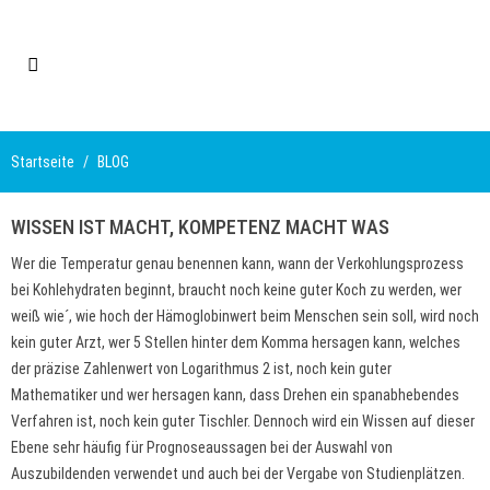
Startseite
BLOG
WISSEN IST MACHT, KOMPETENZ MACHT WAS
Wer die Temperatur genau benennen kann, wann der Verkohlungsprozess
bei Kohlehydraten beginnt, braucht noch keine guter Koch zu werden, wer
weiß wie´, wie hoch der Hämoglobinwert beim Menschen sein soll, wird noch
kein guter Arzt, wer 5 Stellen hinter dem Komma hersagen kann, welches
der präzise Zahlenwert von Logarithmus 2 ist, noch kein guter
Mathematiker und wer hersagen kann, dass Drehen ein spanabhebendes
Verfahren ist, noch kein guter Tischler. Dennoch wird ein Wissen auf dieser
Ebene sehr häufig für Prognoseaussagen bei der Auswahl von
Auszubildenden verwendet und auch bei der Vergabe von Studienplätzen.